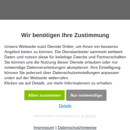
Wir benötigen Ihre Zustimmung
Unsere Webseite nutzt Dienste Dritter, um Ihnen ein besseres
Angebot bieten zu können. Die Dienstanbieter sammeln weltweit
Daten und nutzen diese für beliebige Zwecke und Partnerschaften.
Sie können uns die Nutzung dieser Dienste erlauben oder nur
notwendige Datenverarbeitungen akzeptieren. Ihre Einwilligung
können Sie jederzeit über
Datenschutzeinstellungen anpassen
unten auf der Webseite widerrufen.
Klicken sie auf
Details
, um mehr Informationen zu erhalten.
Allen zustimmen
Nur notwendige
Details
© 2026 Maven360 GmbH - v 9.0.6
Mit freundlicher Unterstützung von
Dr. DSGVO
AGB
Datenschutz
Impressum
Kontakt
Datenschutz anpassen
Desktop Version
Impressum
|
Datenschutzhinweise