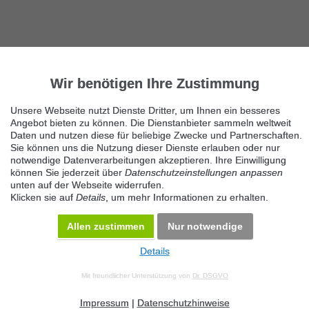
Wir benötigen Ihre Zustimmung
Unsere Webseite nutzt Dienste Dritter, um Ihnen ein besseres
Angebot bieten zu können. Die Dienstanbieter sammeln weltweit
Daten und nutzen diese für beliebige Zwecke und Partnerschaften.
Sie können uns die Nutzung dieser Dienste erlauben oder nur
notwendige Datenverarbeitungen akzeptieren. Ihre Einwilligung
können Sie jederzeit über
Datenschutzeinstellungen anpassen
unten auf der Webseite widerrufen.
Klicken sie auf
Details
, um mehr Informationen zu erhalten.
Allen zustimmen
Nur notwendige
Details
© 2026 Maven360 GmbH - v 9.0.6
Mit freundlicher Unterstützung von
Dr. DSGVO
AGB
Datenschutz
Impressum
Kontakt
Datenschutz anpassen
Desktop Version
Impressum
|
Datenschutzhinweise