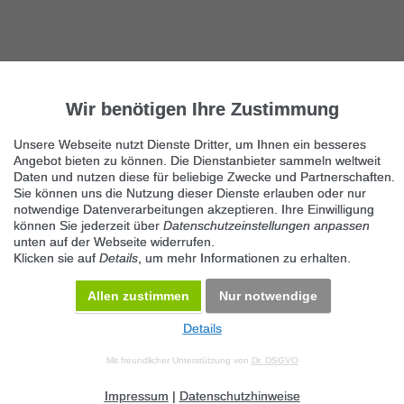
Wir benötigen Ihre Zustimmung
Unsere Webseite nutzt Dienste Dritter, um Ihnen ein besseres
Angebot bieten zu können. Die Dienstanbieter sammeln weltweit
Daten und nutzen diese für beliebige Zwecke und Partnerschaften.
Sie können uns die Nutzung dieser Dienste erlauben oder nur
notwendige Datenverarbeitungen akzeptieren. Ihre Einwilligung
können Sie jederzeit über
Datenschutzeinstellungen anpassen
unten auf der Webseite widerrufen.
Klicken sie auf
Details
, um mehr Informationen zu erhalten.
Allen zustimmen
Nur notwendige
Details
© 2026 Maven360 GmbH - v 9.0.6
Mit freundlicher Unterstützung von
Dr. DSGVO
AGB
Datenschutz
Impressum
Kontakt
Datenschutz anpassen
Desktop Version
Impressum
|
Datenschutzhinweise