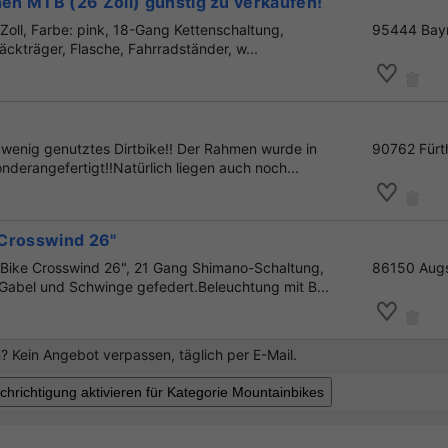
n MTB (26 Zoll) günstig zu verkaufen!
ll, Farbe: pink, 18-Gang Kettenschaltung,
95444 Bay
ckträger, Flasche, Fahrradständer, w...
 wenig genutztes Dirtbike!! Der Rahmen wurde in
90762 Fürt
onderangefertigt!!Natürlich liegen auch noch...
Crosswind 26"
Bike Crosswind 26", 21 Gang Shimano-Schaltung,
86150 Aug
abel und Schwinge gefedert.Beleuchtung mit B...
 Kein Angebot verpassen, täglich per E-Mail.