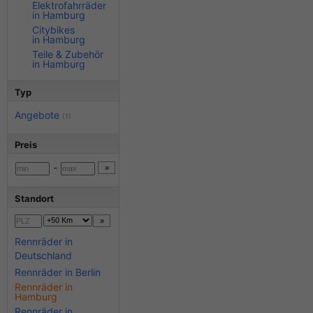
Elektrofahrräder
in Hamburg
Citybikes
in Hamburg
Teile & Zubehör
in Hamburg
Typ
Angebote
(1)
Preis
-
Standort
Rennräder in
Deutschland
Rennräder in Berlin
Rennräder in
Hamburg
Rennräder in