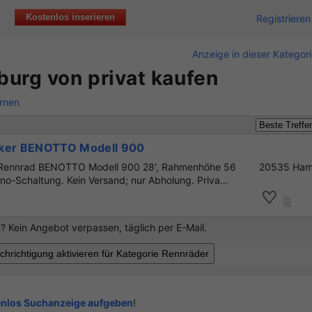
Kostenlos inserieren
Registrieren
Anzeige in dieser Kategor
urg von privat kaufen
ernen
iker BENOTTO Modell 900
in Rennrad BENOTTO Modell 900 28', Rahmenhöhe 56
20535 Ham
o-Schaltung. Kein Versand; nur Abholung. Priva...
 Kein Angebot verpassen, täglich per E-Mail.
enlos Suchanzeige aufgeben
!