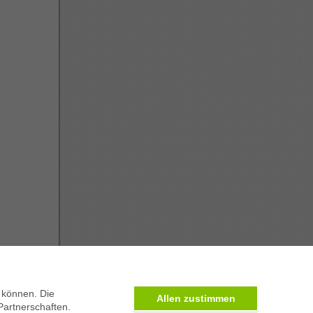
 können. Die
Allen zustimmen
Partnerschaften.