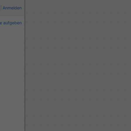
Anmelden
ie aufgeben