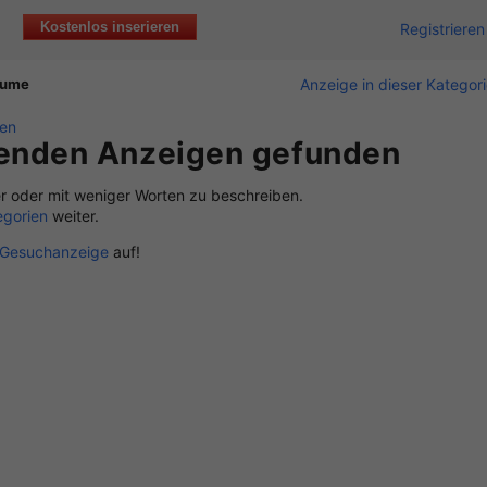
Kostenlos inserieren
Registrieren
äume
Anzeige in dieser Kategor
nen
senden Anzeigen gefunden
r oder mit weniger Worten zu beschreiben.
egorien
weiter.
Gesuchanzeige
auf!