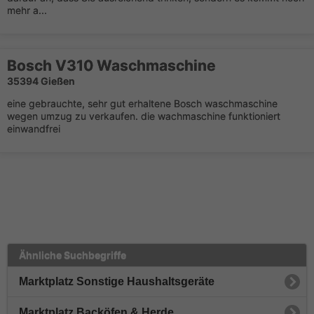
mehr a...
Bosch V310 Waschmaschine
35394 Gießen
eine gebrauchte, sehr gut erhaltene Bosch waschmaschine
wegen umzug zu verkaufen. die wachmaschine funktioniert
einwandfrei
Ähnliche Suchbegriffe
Marktplatz Sonstige Haushaltsgeräte
Marktplatz Backöfen & Herde