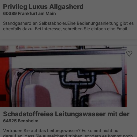
Privileg Luxus Allgasherd
60389 Frankfurt am Main
Standgasherd an Selbstabholer.Eine Bedienungsanleitung gibt es
ebenfalls dazu. Bei Interesse, schreiben Sie einfach eine Email.
Schadstoffreies Leitungswasser mit der
64625 Bensheim
Vertrauen Sie auf das Leitungswasser? Es kommt nicht nur
darauf an, dass Sie ausreichend trinken, sondern es kommt noch