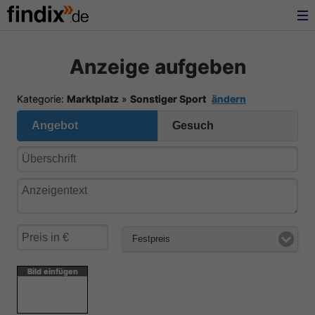
Anzeige aufgeben
Kategorie:
Marktplatz
»
Sonstiger Sport
ändern
Angebot
Gesuch
Festpreis
Bild einfügen