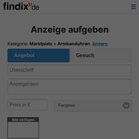
Anzeige aufgeben
Kategorie:
Marktplatz
»
Armbanduhren
ändern
Angebot
Gesuch
Festpreis
Bild einfügen