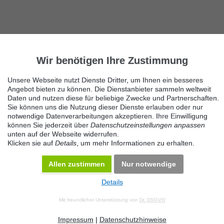
Wir benötigen Ihre Zustimmung
Unsere Webseite nutzt Dienste Dritter, um Ihnen ein besseres
Angebot bieten zu können. Die Dienstanbieter sammeln weltweit
Daten und nutzen diese für beliebige Zwecke und Partnerschaften.
Sie können uns die Nutzung dieser Dienste erlauben oder nur
notwendige Datenverarbeitungen akzeptieren. Ihre Einwilligung
können Sie jederzeit über
Datenschutzeinstellungen anpassen
unten auf der Webseite widerrufen.
Klicken sie auf
Details
, um mehr Informationen zu erhalten.
Allen zustimmen
Nur notwendige
Details
© 2026 Maven360 GmbH - v 9.0.6
Mit freundlicher Unterstützung von
Dr. DSGVO
AGB
Datenschutz
Impressum
Kontakt
Datenschutz anpassen
Desktop Version
Impressum
|
Datenschutzhinweise