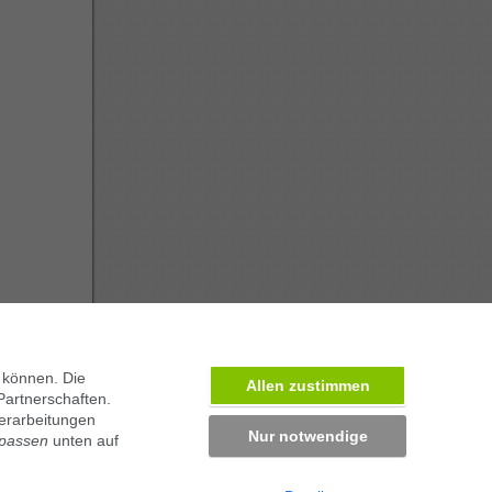
 können. Die
Allen zustimmen
Partnerschaften.
ben in München
erarbeitungen
Nur notwendige
npassen
unten auf