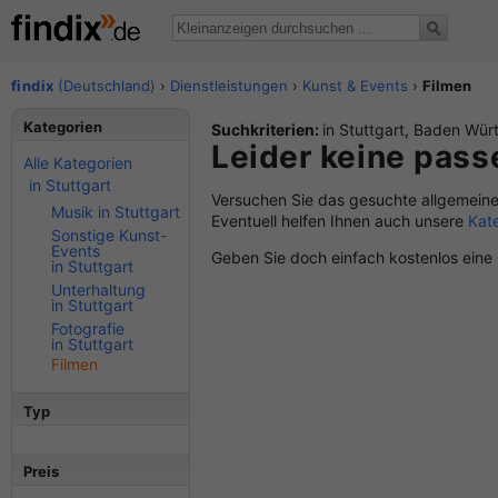
findix
(Deutschland)
›
Dienstleistungen
›
Kunst & Events
›
Filmen
Kategorien
Suchkriterien:
in Stuttgart, Baden Wü
Leider keine pas
Alle Kategorien
in Stuttgart
Versuchen Sie das gesuchte allgemeine
Musik in Stuttgart
Eventuell helfen Ihnen auch unsere
Kat
Sonstige Kunst-
Events
Geben Sie doch einfach kostenlos eine
in Stuttgart
Unterhaltung
in Stuttgart
Fotografie
in Stuttgart
Filmen
Typ
Preis