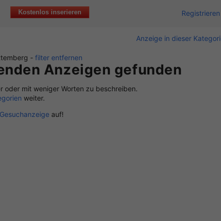
Kostenlos inserieren
Registrieren
Anzeige in dieser Kategor
rttemberg -
filter entfernen
senden Anzeigen gefunden
r oder mit weniger Worten zu beschreiben.
egorien
weiter.
Gesuchanzeige
auf!