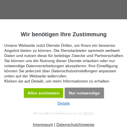
Wir benötigen Ihre Zustimmung
Unsere Webseite nutzt Dienste Dritter, um Ihnen ein besseres
Angebot bieten zu können. Die Dienstanbieter sammeln weltweit
Daten und nutzen diese für beliebige Zwecke und Partnerschaften.
Sie können uns die Nutzung dieser Dienste erlauben oder nur
notwendige Datenverarbeitungen akzeptieren. Ihre Einwilligung
können Sie jederzeit über
Datenschutzeinstellungen anpassen
unten auf der Webseite widerrufen.
Klicken sie auf
Details
, um mehr Informationen zu erhalten.
Allen zustimmen
Nur notwendige
Details
© 2026 Maven360 GmbH - v 9.0.6
Mit freundlicher Unterstützung von
Dr. DSGVO
AGB
Datenschutz
Impressum
Kontakt
Datenschutz anpassen
Desktop Version
Impressum
|
Datenschutzhinweise