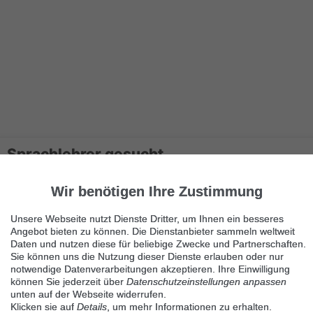
Sprachlehrer gesucht
Englisch,Niederländisch,
50933 Köln
Wir benötigen Ihre Zustimmung
Beschreibung Stellenbezeichnung Sprachlehrer gesucht
Unsere Webseite nutzt Dienste Dritter, um Ihnen ein besseres
Jobbeschreibung Für Sprachschule zur Erweiterung unser
Angebot bieten zu können. Die Dienstanbieter sammeln weltweit
Trainerteam suchen wi...
Daten und nutzen diese für beliebige Zwecke und Partnerschaften.
Sie können uns die Nutzung dieser Dienste erlauben oder nur
notwendige Datenverarbeitungen akzeptieren. Ihre Einwilligung
können Sie jederzeit über
Datenschutzeinstellungen anpassen
unten auf der Webseite widerrufen.
Klicken sie auf
Details
, um mehr Informationen zu erhalten.