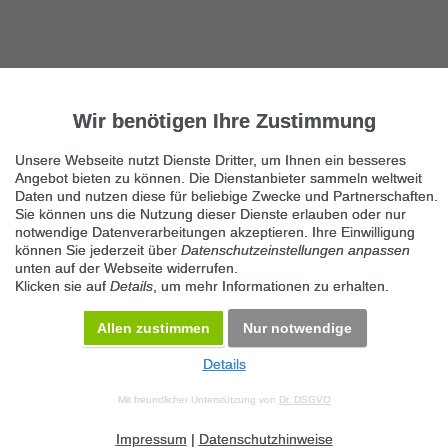
Wir benötigen Ihre Zustimmung
Unsere Webseite nutzt Dienste Dritter, um Ihnen ein besseres
Angebot bieten zu können. Die Dienstanbieter sammeln weltweit
Daten und nutzen diese für beliebige Zwecke und Partnerschaften.
Sie können uns die Nutzung dieser Dienste erlauben oder nur
notwendige Datenverarbeitungen akzeptieren. Ihre Einwilligung
können Sie jederzeit über
Datenschutzeinstellungen anpassen
unten auf der Webseite widerrufen.
Klicken sie auf
Details
, um mehr Informationen zu erhalten.
Allen zustimmen
Nur notwendige
Details
© 2026 Maven360 GmbH - v 9.0.6
Mit freundlicher Unterstützung von
Dr. DSGVO
AGB
Datenschutz
Impressum
Kontakt
Datenschutz anpassen
Desktop Version
Impressum
|
Datenschutzhinweise