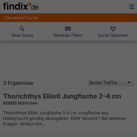
Haustiere Fische
Neue Suche
Resultate Filtern
Suche Speichern
3 Ergebnisse
Thorichthys Ellioti Jungfische 2-4 cm
80805 München
Thorichthys Ellioti Jungfische 2-4 cm Jungfische aus
Hobbyzucht günstig abzugeben. KEIN Versand ! Bei weiteren
Fragen- einfach Em...