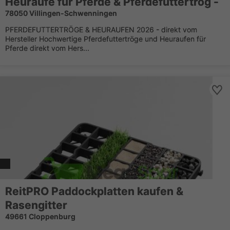
Heuraufe für Pferde & Pferdefuttertrog -
78050 Villingen-Schwenningen
PFERDEFUTTERTRÖGE & HEURAUFEN 2026 - direkt vom
Hersteller Hochwertige Pferdefuttertröge und Heuraufen für
Pferde direkt vom Hers...
ReitPRO Paddockplatten kaufen &
Rasengitter
49661 Cloppenburg