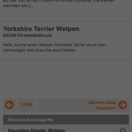
auf der Suche nach ihrem Für-immer-Zuhause. Die Kleinen
wachsen bei u...
Yorkshire Terrier Welpen
82256 Fürstenfeldbruck
Hallo, suche einen Welpen Yorkshire Terrier muss kein
reinrassiger sein brauche auch keinen
Nächste Seite
1/389
Haustiere
Ähnliche Suchbegriffe
Haustiere Hunde, Welpen