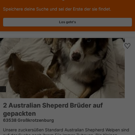
Speichere deine Suche und sei der Erste der sie findet.
Los geht's
2 Australian Sheperd Brüder auf
gepackten
63538 Großkrotzenburg
Unsere zuckersüßen Standard Australian Shepherd Welpen sind