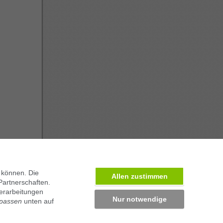
 können. Die
Allen zustimmen
Partnerschaften.
erarbeitungen
Nur notwendige
npassen
unten auf