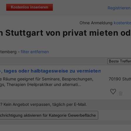
Kostenlos inserieren
Registrieren
Ohne Anmeldung
kostenlos
 Stuttgart von privat mieten od
rttemberg -
filter entfernen
 tages oder halbtagesweise zu vermieten
te Räume geeignet für Seminare, Besprechungen,
70190 Stut
, Therapien (Heilpraktiker und alternati...
 Kein Angebot verpassen, täglich per E-Mail.