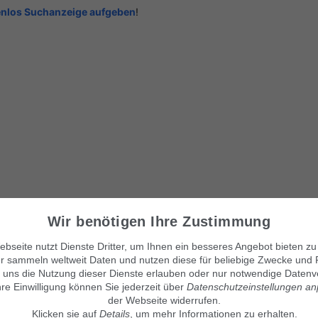
enlos Suchanzeige aufgeben
!
Wir benötigen Ihre Zustimmung
bseite nutzt Dienste Dritter, um Ihnen ein besseres Angebot bieten zu
r sammeln weltweit Daten und nutzen diese für beliebige Zwecke und 
 uns die Nutzung dieser Dienste erlauben oder nur notwendige Datenv
hre Einwilligung können Sie jederzeit über
Datenschutzeinstellungen a
der Webseite widerrufen.
Klicken sie auf
Details
, um mehr Informationen zu erhalten.