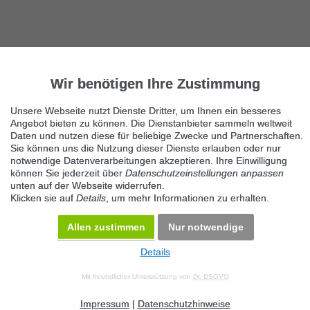
Wir benötigen Ihre Zustimmung
Unsere Webseite nutzt Dienste Dritter, um Ihnen ein besseres
Angebot bieten zu können. Die Dienstanbieter sammeln weltweit
Daten und nutzen diese für beliebige Zwecke und Partnerschaften.
Sie können uns die Nutzung dieser Dienste erlauben oder nur
notwendige Datenverarbeitungen akzeptieren. Ihre Einwilligung
können Sie jederzeit über
Datenschutzeinstellungen anpassen
unten auf der Webseite widerrufen.
Klicken sie auf
Details
, um mehr Informationen zu erhalten.
Allen zustimmen
Nur notwendige
Details
© 2026 Maven360 GmbH - v 9.0.6
Mit freundlicher Unterstützung von
Dr. DSGVO
AGB
Datenschutz
Impressum
Kontakt
Datenschutz anpassen
Desktop Version
Impressum
|
Datenschutzhinweise