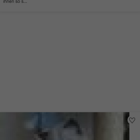
ihnen so s...