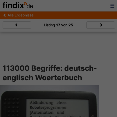
Alle Ergebnisse
Listing
17
von
25
113000 Begriffe: deutsch-
englisch Woerterbuch