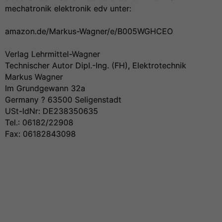
mechatronik elektronik edv unter:
amazon.de/Markus-Wagner/e/B005WGHCEO
Verlag Lehrmittel-Wagner
Technischer Autor Dipl.-Ing. (FH), Elektrotechnik
Markus Wagner
Im Grundgewann 32a
Germany ? 63500 Seligenstadt
USt-IdNr: DE238350635
Tel.: 06182/22908
Fax: 06182843098