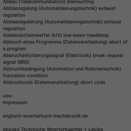
Abbau {Telekommunikation} dismounting
Abblasregelung {Automatisierungstechnik} exhaust
regulation
Abblasregulierung {Automatisierungstechnik} exhaust
regulation
Abblendscheinwerfer {kfz} low-beam headlamp
Abbruch eines Programms {Datenverarbeitung} abort of
a program
Abbruchanforderungssignal {Elektronik} break request
signal (BRS)
Abbruchbedingung {Automation und Robotertechnik}
truncation condition
Abbruchcode {Datenverarbeitung} abort code
usw.
Impressum:
englisch-woerterbuch-mechatronik.de
ebooks Technische Woerterbuecher + Lexika