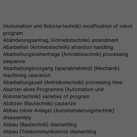
{Automation und Robotertechnik} modification of robot
program
Abänderungsantrag {Antriebstechnik} amendment
Abarbeiten {Antriebstechnik} attention handling
Abarbeitungsreihenfolge {Antriebstechnik} processing
sequence
Abarbeitungsvorgang (spanabhebend) {Mechanik}
machining operation
Abarbeitungszeit {Antriebstechnik} processing time
Abarten eines Programms {Automation und
Robotertechnik} varieties of program
Abätzen {Bautechnik} cauterize
Abbau (einer Anlage) {Automatisierungstechnik}
disassembly
Abbau {Bautechnik} dismantling
Abbau {Telekommunikation} dismantling