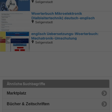
Seligenstadt
Woerterbuch Mikroelektronik
(Halbleitertechnik) deutsch-englisch
Seligenstadt
englisch Uebersetzungs-Woerterbuch:
Mechatronik-Umschulung
Seligenstadt
Ähnliche Suchbegriffe
Marktplatz
Bücher & Zeitschriften