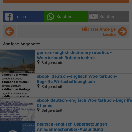
Teilen
Senden
Senden
Nächste Anzeige
Lexika
Ähnliche Angebote:
german-english dictionary robotics -
Woerterbuch Robotertechnik
Seligenstadt
ebook: deutsch-englisch Woerterbuch-
Begriffe Wirtschaftsenglisch
Seligenstadt
ebook deutsch-englisch Woerterbuch-Begriffe
Chemie
Seligenstadt
deutsch-englisch Uebersetzungen:
Anlagenmechaniker-Ausbildung