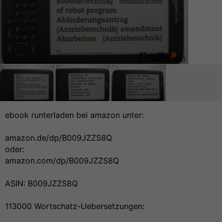
ebook runterladen bei amazon unter:
amazon.de/dp/B009JZZS8Q
oder:
amazon.com/dp/B009JZZS8Q
ASIN: B009JZZS8Q
113000 Wortschatz-Uebersetzungen: