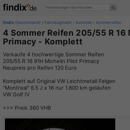
findix
(Deutschland)
›
Fahrzeugmarkt
›
Autoteile
›
Sommerreifen
4 Sommer Reifen 205/55 R 16 M
Primacy - Komplett
Verkaufe 4 hochwertige Sommer Reifen
205/55 R 16 91H Michelin Pilot Primacy
Neupreis pro Reifen 120 Euro
Komplett auf Original VW Leichtmetall Felgen
"Montreal" 6.5 J x 16 nur 1.800 km gelaufen
VW Golf IV
>>> Preis 360 VHB