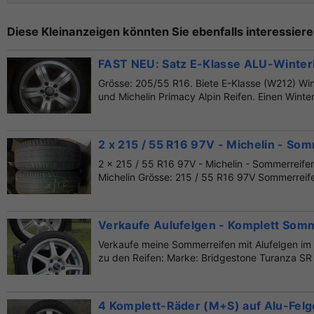
Diese Kleinanzeigen könnten Sie ebenfalls interessiere
FAST NEU: Satz E-Klasse ALU-Winterk
Grösse: 205/55 R16. Biete E-Klasse (W212) Wi
und Michelin Primacy Alpin Reifen. Einen Winter
2 x 215 / 55 R16 97V - Michelin - So
2 x 215 / 55 R16 97V - Michelin - Sommerreif
Michelin Grösse: 215 / 55 R16 97V Sommerreife
Verkaufe Aulufelgen - Komplett Som
Verkaufe meine Sommerreifen mit Alufelgen i
zu den Reifen: Marke: Bridgestone Turanza SR 
4 Komplett-Räder (M+S) auf Alu-Felg