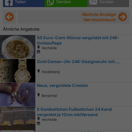
Teilen
Senden
Senden
Nächste Anzeige
Herrenschmuck
Ähnliche Angebote:
50 Euro-Cent-Münze vergoldet mit 24K-
Goldauflage
Vechelde
Gold Damen-Uhr 24K-Designeruhr mit.....
Heidelberg
Neue, vergoldete Creolen
Benjental
5 Goldkettchen Fußkettchen 24 Karat
vergoldet je 10cm inklVersand
Vechelde