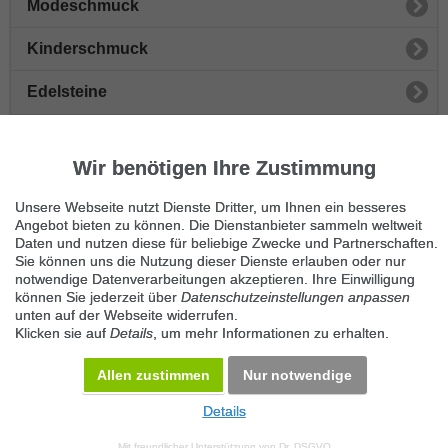
Modeschmuck
Kinderschmuck
Edelsteine
Armbanduhren
Wir benötigen Ihre Zustimmung
Goldschmuck
Unsere Webseite nutzt Dienste Dritter, um Ihnen ein besseres
Perlenschmuck
Angebot bieten zu können. Die Dienstanbieter sammeln weltweit
Daten und nutzen diese für beliebige Zwecke und Partnerschaften.
Sie können uns die Nutzung dieser Dienste erlauben oder nur
Silberschmuck
notwendige Datenverarbeitungen akzeptieren. Ihre Einwilligung
können Sie jederzeit über
Datenschutzeinstellungen anpassen
Sonstiger Schmuck
unten auf der Webseite widerrufen.
Klicken sie auf
Details
, um mehr Informationen zu erhalten.
Sonstige Uhren
Allen zustimmen
Nur notwendige
Details
© 2026 Maven360 GmbH - v 9.0.6
Mit freundlicher Unterstützung von
Dr. DSGVO