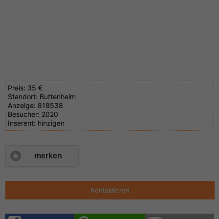
Preis:
35 €
Standort:
Buttenheim
Anzeige:
818538
Besucher:
2020
Inserent:
hinzigen
merken
Kontaktieren