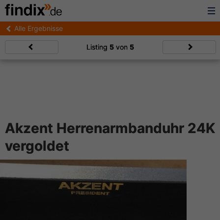
Alle Ergebnisse
Listing
5
von
5
Akzent Herrenarmbanduhr 24K
vergoldet