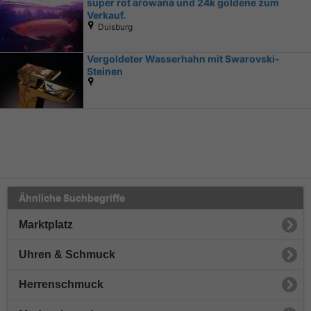
super rot arowana und 24k goldene zum
Verkauf.
Duisburg
Vergoldeter Wasserhahn mit Swarovski-
Steinen
Ähnliche Suchbegriffe
Marktplatz
Uhren & Schmuck
Herrenschmuck