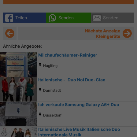
Teilen
Senden
Senden
Nächste Anzeige
Kleingeräte
Ähnliche Angebote:
Milchaufschäumer-Reiniger
Huglfing
Italienische -. Duo Noi Duo-Ciao
Darmstadt
Ich verkaufe Samsung Galaxy A6+ Duo
Düsseldorf
Italienische Live Musik Italienische Duo
Internationale Musik