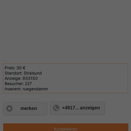
Preis:
30 €
Standort:
Stralsund
Anzeige:
933150
Besucher:
227
Inserent:
ruegendamm
+4917... anzeigen
merken
Kontaktieren