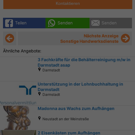
Kontaktieren
Teilen
Senden
Senden
Nächste Anzeige
Sonstige Handwerksdienste
Ähnliche Angebote:
3 Fachkräfte für die Behälterreinigung m/w in
Darmstadt asap
Darmstadt
Unterstützung in der Lohnbuchhaltung in
Darmstadt
Darmstadt
Madonna aus Wachs zum Aufhängen
Neustadt an der Weinstraße
2 Eisenkästen zum Aufhängen