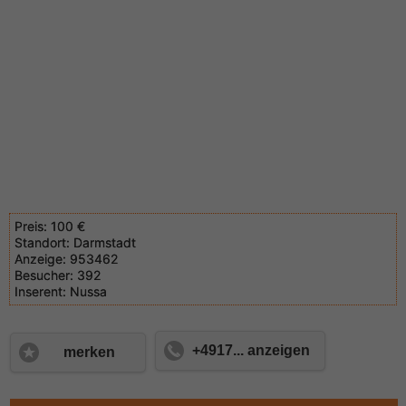
Preis:
100 €
Standort:
Darmstadt
Anzeige:
953462
Besucher:
392
Inserent:
Nussa
+4917... anzeigen
merken