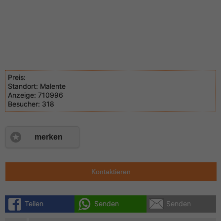
Preis:
Standort:
Malente
Anzeige:
710996
Besucher:
318
merken
Kontaktieren
Teilen
Senden
Senden