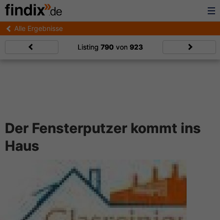
Alle Ergebnisse
Listing
790
von
923
Der Fensterputzer kommt ins
Haus