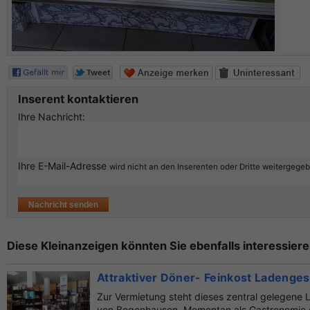
Inserent kontaktieren
Ihre Nachricht:
Ihre E-Mail-Adresse
wird nicht an den Inserenten oder Dritte weitergege
Diese Kleinanzeigen könnten Sie ebenfalls interessiere
Attraktiver Döner- Feinkost Ladenge
Zur Vermietung steht dieses zentral gelegene
von Bogenhausen. Momentan als Gastronomie ge