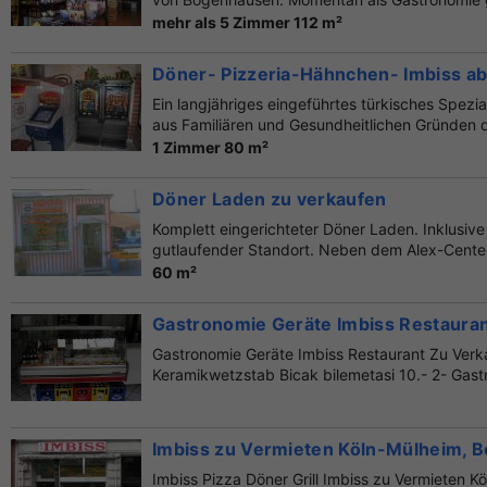
mehr als 5 Zimmer 112 m²
Döner- Pizzeria-Hähnchen- Imbiss a
Ein langjähriges eingeführtes türkisches Spezia
aus Familiären und Gesundheitlichen Gründen 
1 Zimmer 80 m²
Döner Laden zu verkaufen
Komplett eingerichteter Döner Laden. Inklusive
gutlaufender Standort. Neben dem Alex-Center 
60 m²
Gastronomie Geräte Imbiss Restaura
Gastronomie Geräte Imbiss Restaurant Zu Ver
Keramikwetzstab Bicak bilemetasi 10.- 2- Gastr
Imbiss zu Vermieten Köln-Mülheim, Ber
Imbiss Pizza Döner Grill Imbiss zu Vermieten Kö