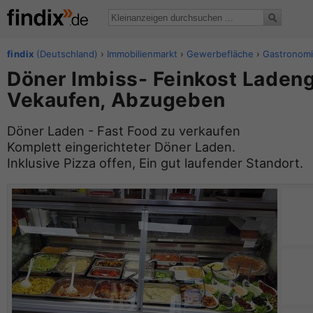
findix
(Deutschland)
›
Immobilienmarkt
›
Gewerbefläche
›
Gastronom
Döner Imbiss- Feinkost Laden
Vekaufen, Abzugeben
Döner Laden - Fast Food zu verkaufen
Komplett eingerichteter Döner Laden.
Inklusive Pizza offen, Ein gut laufender Standort.