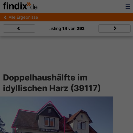
Alle Ergebnisse
Listing
14
von
292
Doppelhaushälfte im
idyllischen Harz (39117)