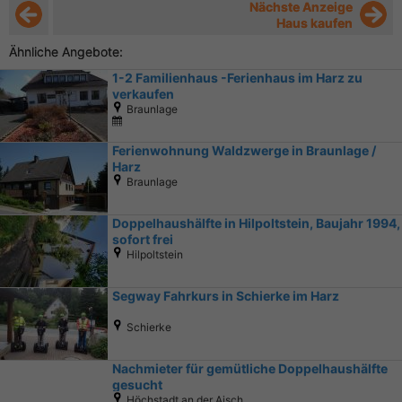
Nächste Anzeige
Haus kaufen
Ähnliche Angebote:
1-2 Familienhaus -Ferienhaus im Harz zu
verkaufen
Braunlage
Ferienwohnung Waldzwerge in Braunlage /
Harz
Braunlage
Doppelhaushälfte in Hilpoltstein, Baujahr 1994,
sofort frei
Hilpoltstein
Segway Fahrkurs in Schierke im Harz
Schierke
Nachmieter für gemütliche Doppelhaushälfte
gesucht
Höchstadt an der Aisch