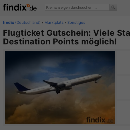
findix
(Deutschland)
›
Marktplatz
›
Sonstiges
Flugticket Gutschein: Viele St
Destination Points möglich!