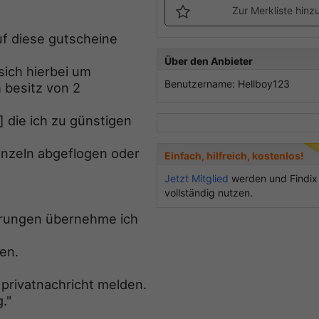
Zur Merkliste hinz
uf diese gutscheine
Über den Anbieter
sich hierbei um
Benutzername: Hellboy123
 besitz von 2
] die ich zu günstigen
inzeln abgeflogen oder
Einfach, hilfreich, kostenlos!
Jetzt Mitglied
werden und Findix
vollständig nutzen.
derungen übernehme ich
en.
 privatnachricht melden.
."