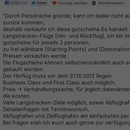
"Durch Persönliche gründe, kann ich leider nicht a
zurück kommen,
deshalb verkaufe ich diese gutscheine.Es handelt 
Langstrecken-Flüge [Hin- und Rückflug], ich bin im
gutscheine für jeweils 2 personen,
zu frei wählbare [Starting Points] und [Destination
Preisen verkaufen werde.
Die Flugscheine können selbstverständlich auch e
gekauft werden
Der Hinflug muss vor dem 31.10.2012 liegen.
Business Class und First Class auch möglich.
Preis -> Verhandlungssache, für jeglich datenän
die kosten.
Viele Langstrecken-Ziele möglich, sowie Abflughaf
Detailanfragen mit Terminwunsch,
Abflughafen und Zielflughafen am einfachsten per
Bei fragen steh ich euch auch gerne zur verfügung