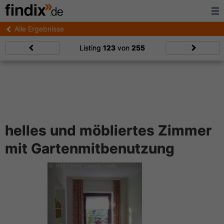
Alle Ergebnisse
Listing
123
von
255
helles und möbliertes Zimmer
mit Gartenmitbenutzung