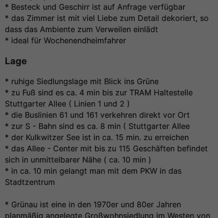
* Besteck und Geschirr ist auf Anfrage verfügbar
* das Zimmer ist mit viel Liebe zum Detail dekoriert, so
dass das Ambiente zum Verweilen einlädt
* ideal für Wochenendheimfahrer
Lage
* ruhige Siedlungslage mit Blick ins Grüne
* zu Fuß sind es ca. 4 min bis zur TRAM Haltestelle
Stuttgarter Allee ( Linien 1 und 2 )
* die Buslinien 61 und 161 verkehren direkt vor Ort
* zur S - Bahn sind es ca. 8 min ( Stuttgarter Allee
* der Kulkwitzer See ist in ca. 15 min. zu erreichen
* das Allee - Center mit bis zu 115 Geschäften befindet
sich in unmittelbarer Nähe ( ca. 10 min )
* in ca. 10 min gelangt man mit dem PKW in das
Stadtzentrum
* Grünau ist eine in den 1970er und 80er Jahren
planmäßig angelegte Großwohnsiedlung im Westen von