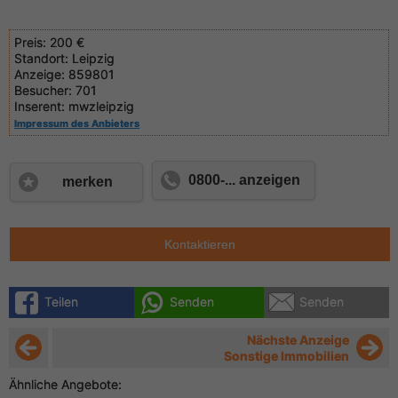
Preis:
200 €
Standort:
Leipzig
Anzeige:
859801
Besucher:
701
Inserent:
mwzleipzig
Impressum des Anbieters
0800-... anzeigen
merken
Kontaktieren
Teilen
Senden
Senden
Nächste Anzeige
Sonstige Immobilien
Ähnliche Angebote: