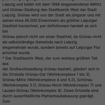
Leipzig und bildet mit dem 1999 eingemeindeten Miltitz
und Grünau-Siedlung den Stadtbezirk West der Stadt
Leipzig. Grünau wird von der Stadt als jüngster und mit
seinen etwa 45.000 Einwohnern als größter Leipziger
Stadtteil bezeichnet, per definitionem handelt es sich
bei
Grünau jedoch nicht um einen Stadtteil, da Grünau nicht
als selbstständige Gemeinde nach Leipzig
eingemeindet wurde, sondern bereits auf Leipziger Flur
errichtet wurde.
* Der Stadtbezirk West, der zum weitaus größten Teil
aus
der Großwohnsiedlung Grünau besteht, gliedert sich in
die Ortsteile Grünau-Ost (Wohnkomplexe 1 bis 3),
Grünau-Mitte (Wohnkomplexe 4 und 5.2), Schönau
(Wohnkomplex 5.1), Grünau-Nord (Wohnkomplex 7) und
Lausen-Grünau (Wohnkomplex 8). Diese Ortsteile sind
durch ausschließliche Plattenbaubebauung geprägt.
Zum