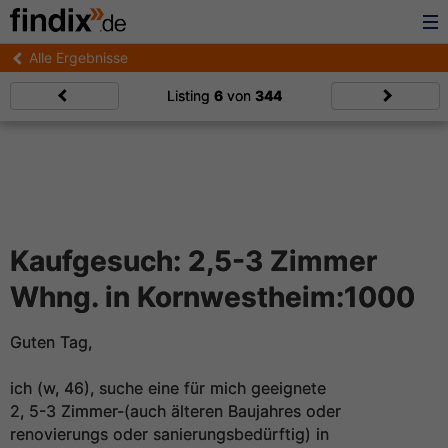
Alle Ergebnisse
Listing
6
von
344
Kaufgesuch: 2,5-3 Zimmer
Whng. in Kornwestheim:1000
Guten Tag,
ich (w, 46), suche eine für mich geeignete
2, 5-3 Zimmer-(auch älteren Baujahres oder
renovierungs oder sanierungsbedürftig) in