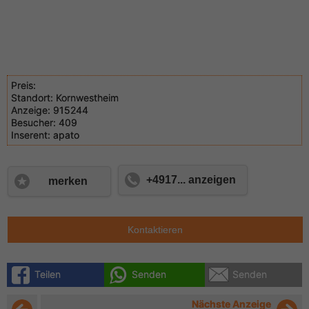
Preis:
Standort:
Kornwestheim
Anzeige:
915244
Besucher:
409
Inserent:
apato
+4917... anzeigen
merken
Kontaktieren
Teilen
Senden
Senden
Nächste Anzeige