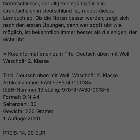
Notenschlüssel, der allgemeingültig für alle
Grundschulen in Deutschland ist, rundet dieses
Lernbuch ab. Ob die Noten besser werden, zeigt sich
nach den ersten Übungen, denn wer sooft übt wie
möglich, ist bekanntlich immer besser als diejenigen, der
nicht übt.
⭐️ Kurzinformationen zum Titel Deutsch üben mit Wolli
Waschbär 2. Klasse
Titel: Deutsch üben mit Wolli Waschbär 2. Klasse
Artikelnummer: EAN 9783743000185
ISBN-Nummer 13 stellig: 978-3-7430-0018-5
Format: DIN A4
Seitenzahl: 80
Gewicht: 220 Gramm
1. Auflage 2020
PREIS: 14, 90 EUR