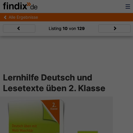
Alle Ergebnisse
Listing
10
von
129
Lernhilfe Deutsch und
Lesetexte üben 2. Klasse