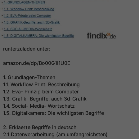
runterzuladen unter:
amazon.de/dp/Bo00G1I1U0E
1. Grundlagen-Themen
1.1. Workflow Print: Beschreibung
1.2. Eva- Prinzip beim Computer
1.3. Grafik- Begriffe: auch 3d-Grafik
1.4. Social- Media- Wortschatz
1.5. Digitalkamera: Die wichtigsten Begriffe
2. Erklaerte Begriffe in deutsch
2.1 Datenverarbeitung (am umfangreichsten)