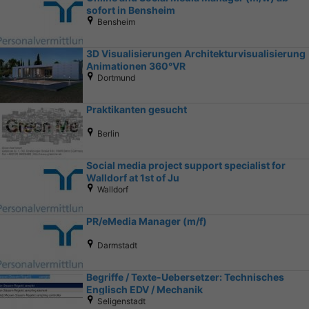
sofort in Bensheim
Bensheim
3D Visualisierungen Architekturvisualisierung
Animationen 360°VR
Dortmund
Praktikanten gesucht
Berlin
Social media project support specialist for
Walldorf at 1st of Ju
Walldorf
PR/eMedia Manager (m/f)
Darmstadt
Begriffe / Texte-Uebersetzer: Technisches
Englisch EDV / Mechanik
Seligenstadt