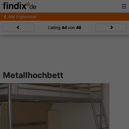
Alle Ergebnisse
Listing
44
von
46
Metallhochbett