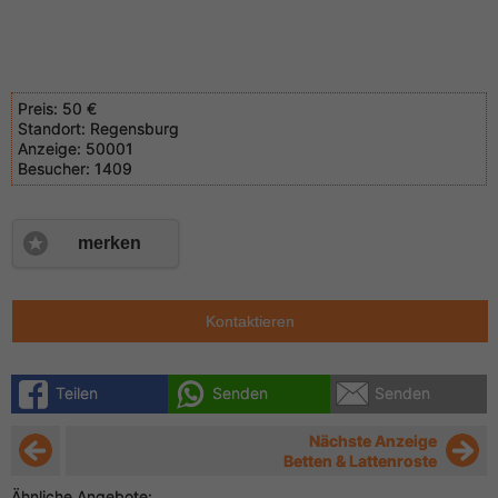
Preis:
50 €
Standort:
Regensburg
Anzeige:
50001
Besucher:
1409
merken
Kontaktieren
Teilen
Senden
Senden
Nächste Anzeige
Betten & Lattenroste
Ähnliche Angebote: