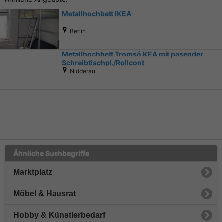
Metallhochbett IKEA
Berlin
Metallhochbett Tromsö KEA mit pasender
Schreibtischpl./Rollcont
Nidderau
Ähnliche Suchbegriffe
Marktplatz
Möbel & Hausrat
Hobby & Künstlerbedarf