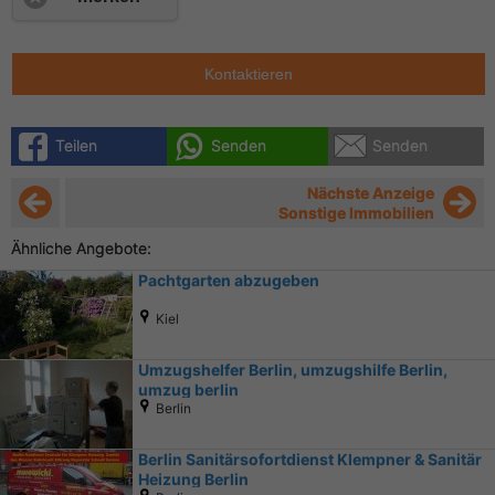
Kontaktieren
Teilen
Senden
Senden
Nächste Anzeige
Sonstige Immobilien
Ähnliche Angebote:
Pachtgarten abzugeben
Kiel
Umzugshelfer Berlin, umzugshilfe Berlin,
umzug berlin
Berlin
Berlin Sanitärsofortdienst Klempner & Sanitär
Heizung Berlin