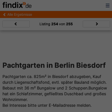
Alle Ergebnisse
Listing
254
von
255
Pachtgarten in Berlin Biesdorf
Pachtgarten ca. 825m² in Biesdorf abzugeben, Kauf
durch Liegenschaftsfond, evtl. später Bauland möglich.
Bebaut mit 36 m² Bungalow und 2 Schuppen.Bungalow
hat ein Schlafzimmer, gefließtes Duschbad und großes
Wohnzimmer.
Bei Interesse bitte unter E-Mailadresse melden.