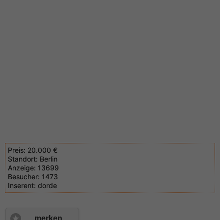
Preis:
20.000 €
Standort:
Berlin
Anzeige:
13699
Besucher:
1473
Inserent:
dorde
merken