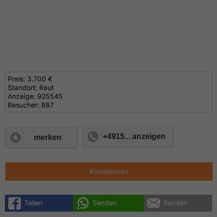
Preis:
3.700 €
Standort:
Reut
Anzeige:
925545
Besucher:
887
+4915... anzeigen
merken
Kontaktieren
Teilen
Senden
Senden