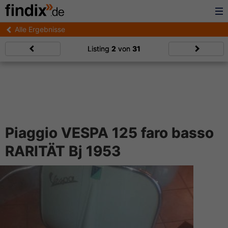
Alle Ergebnisse
Listing
2
von
31
Piaggio VESPA 125 faro basso
RARITÄT Bj 1953