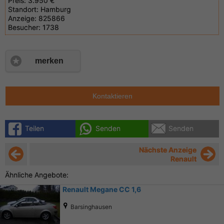
Preis:
3.950 €
Standort:
Hamburg
Anzeige:
825866
Besucher:
1738
merken
Kontaktieren
Teilen
Senden
Senden
Nächste Anzeige
Renault
Ähnliche Angebote:
Renault Megane CC 1,6
Barsinghausen