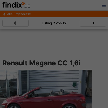
Alle Ergebnisse
Listing
7
von
12
Renault Megane CC 1,6i