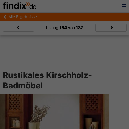
Alle Ergebnisse
Listing
184
von
187
Rustikales Kirschholz-
Badmöbel