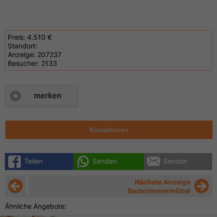
Preis:
4.510 €
Standort:
Anzeige:
207237
Besucher:
2133
merken
Kontaktieren
Teilen
Senden
Senden
Nächste Anzeige
Badezimmermöbel
Ähnliche Angebote: