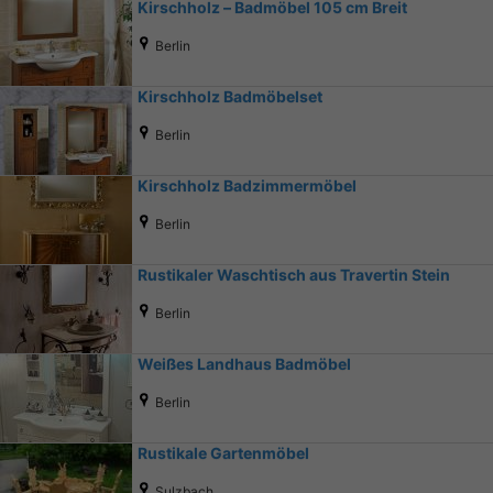
Kirschholz – Badmöbel 105 cm Breit
Berlin
Kirschholz Badmöbelset
Berlin
Kirschholz Badzimmermöbel
Berlin
Rustikaler Waschtisch aus Travertin Stein
Berlin
Weißes Landhaus Badmöbel
Berlin
Rustikale Gartenmöbel
Sulzbach