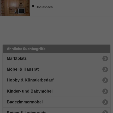
Oberasbach
Ähnliche Suchbegriffe
Marktplatz
Möbel & Hausrat
Hobby & Künstlerbedarf
Kinder- und Babymöbel
Badezimmermöbel
Betten & Lattenroste