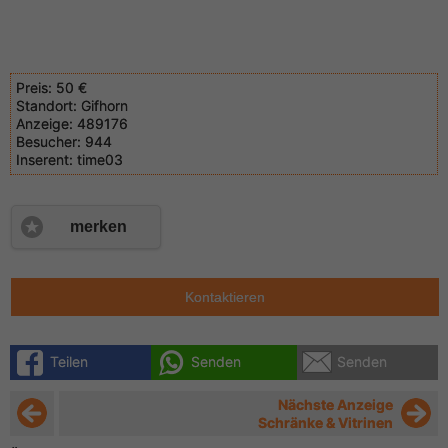
Preis:
50 €
Standort:
Gifhorn
Anzeige:
489176
Besucher:
944
Inserent:
time03
merken
Kontaktieren
Teilen
Senden
Senden
Nächste Anzeige
Schränke & Vitrinen