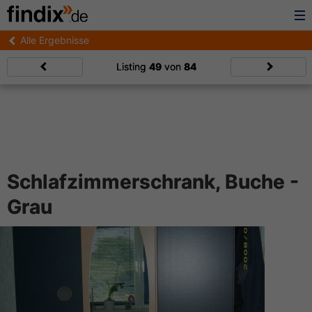
Alle Ergebnisse
Listing
49
von
84
Schlafzimmerschrank, Buche -
Grau