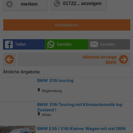
01722... anzeigen
merken
Kontaktieren
Teilen
Senden
Senden
Nächste Anzeige
BMW
Ähnliche Angebote:
BMW 316i touring
Regensburg
BMW 316i Touring mit Klimaautomatik top
Zustand !
Ahlen
BMW E36 / 316i Kleiner Wagen mit viel DRIN