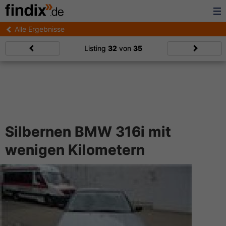
Alle Ergebnisse
Listing
32
von
35
Silbernen BMW 316i mit
wenigen Kilometern