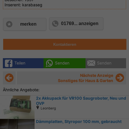
Inserent:
karabaseg
01769... anzeigen
merken
Kontaktieren
Teilen
Senden
Senden
Nächste Anzeige
Sonstiges für Haus & Garten
Ähnliche Angebote:
2x Akkupack für VR100 Saugroboter, Neu und
OVP
Leonberg
Dämmplatten, Styropor 100 mm, gebraucht