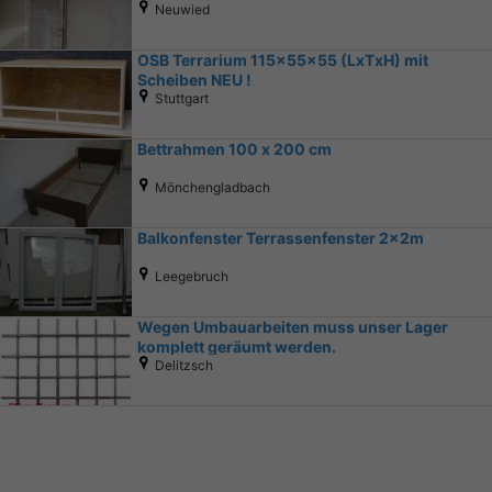
Neuwied
OSB Terrarium 115x55x55 (LxTxH) mit
Scheiben NEU !
Stuttgart
Bettrahmen 100 x 200 cm
Mönchengladbach
Balkonfenster Terrassenfenster 2x2m
Leegebruch
Wegen Umbauarbeiten muss unser Lager
komplett geräumt werden.
Delitzsch