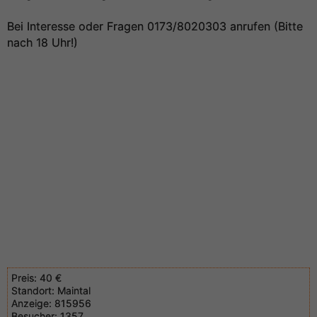
Bei Interesse oder Fragen 0173/8020303 anrufen (Bitte
nach 18 Uhr!)
Preis:
40 €
Standort:
Maintal
Anzeige:
815956
Besucher:
1357