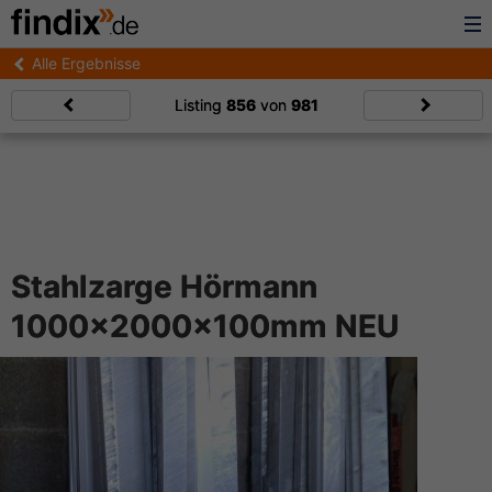
Alle Ergebnisse
Listing
856
von
981
Stahlzarge Hörmann
1000x2000x100mm NEU