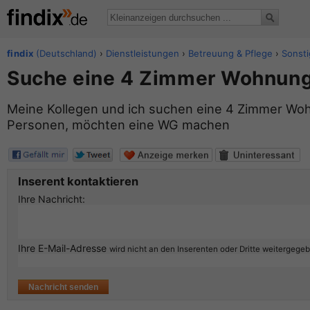
findix
(Deutschland)
›
Dienstleistungen
›
Betreuung & Pflege
›
Sonst
Suche eine 4 Zimmer Wohnun
Meine Kollegen und ich suchen eine 4 Zimmer Woh
Personen, möchten eine WG machen
Inserent kontaktieren
Ihre Nachricht:
Ihre E-Mail-Adresse
wird nicht an den Inserenten oder Dritte weitergege