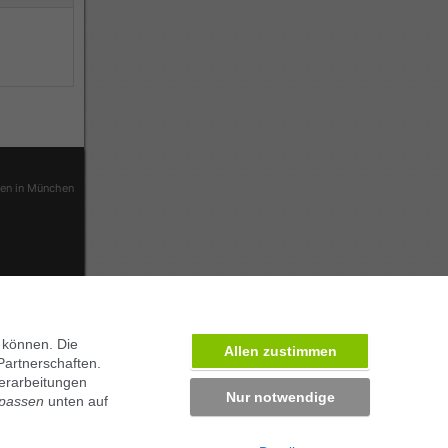
ben in München
 können. Die
Allen zustimmen
Partnerschaften.
erarbeitungen
Nur notwendige
npassen
unten auf