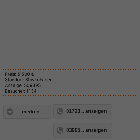
Preis:
5.500 €
Standort:
Stavenhagen
Anzeige:
509395
Besucher:
1134
01723... anzeigen
merken
03995... anzeigen