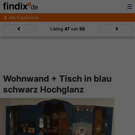
Alle Ergebnisse
Listing
47
von
50
Wohnwand + Tisch in blau
schwarz Hochglanz