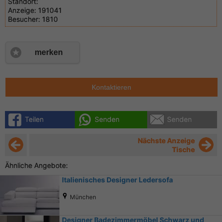
Standort:
Anzeige:
191041
Besucher:
1810
merken
Kontaktieren
Teilen
Senden
Senden
Nächste Anzeige
Tische
Ähnliche Angebote:
Italienisches Designer Ledersofa
München
Designer Badezimmermöbel Schwarz und