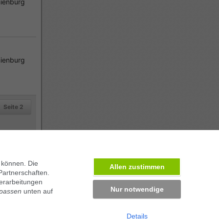
ienburg
ienburg
Seite 2
 können. Die
Allen zustimmen
Partnerschaften.
erarbeitungen
Nur notwendige
npassen
unten auf
Details