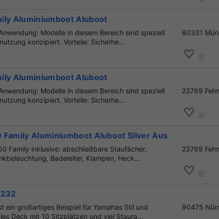
ily Aluminiumboot Aluboot
Anwendung: Modelle in diesem Bereich sind speziell
80331 Mün
tnutzung konzipiert. Vorteile: Sicherhe...
ily Aluminiumboot Aluboot
Anwendung: Modelle in diesem Bereich sind speziell
23769 Feh
tnutzung konzipiert. Vorteile: Sicherhe...
 Family Aluminiumboot Aluboot Silver Aussteller
50 Family inklusive: abschließbare Staufächer,
23769 Feh
enkbeleuchtung, Badeleiter, Klampen, Heck...
 232
st ein großartiges Beispiel für Yamahas Stil und
90475 Nür
s Deck mit 10 Sitzplätzen und viel Staura...