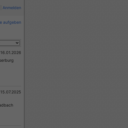
Anmelden
ie aufgeben
16.01.2026
serburg
15.07.2025
adbach