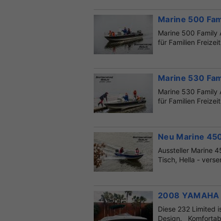
Marine 500 Fam
Marine 500 Family 
für Familien Freizei
Marine 530 Fam
Marine 530 Family 
für Familien Freizei
Neu Marine 450
Aussteller Marine 4
Tisch, Hella - vers
2008 YAMAHA
Diese 232 Limited i
Design. Komfortable