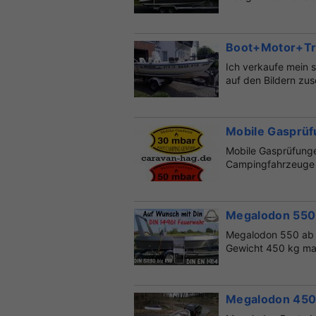
Boot+Motor+Tra
Ich verkaufe mein 
auf den Bildern zus
Mobile Gasprü
Mobile Gasprüfunge
Campingfahrzeuge 
u....
Megalodon 550 
Megalodon 550 ab 1
Gewicht 450 kg ma
Megalodon 450 