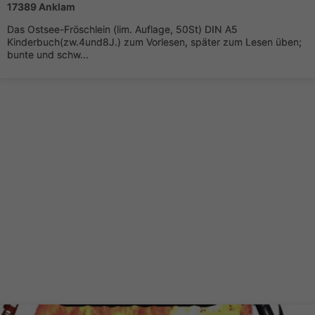
17389 Anklam
Das Ostsee-Fröschlein (lim. Auflage, 50St) DIN A5
Kinderbuch(zw.4und8J.) zum Vorlesen, später zum Lesen üben;
bunte und schw...