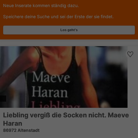
Neue Inserate kommen ständig dazu.
Speichere deine Suche und sei der Erste der sie findet.
Los geht's
Liebling vergiß die Socken nicht. Maeve
Haran
86972 Altenstadt