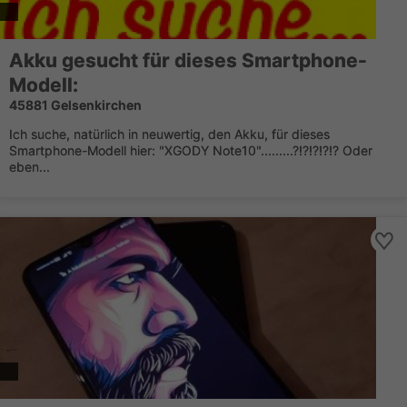
Akku gesucht für dieses Smartphone-
Modell:
45881 Gelsenkirchen
Ich suche, natürlich in neuwertig, den Akku, für dieses
Smartphone-Modell hier: "XGODY Note10".........?!?!?!?!? Oder
eben...