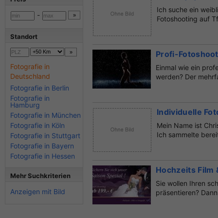
Ich suche ein weib
-
Fotoshooting auf Tf
Standort
Profi-Fotoshoot
Fotografie in
Einmal wie ein prof
Deutschland
werden? Der mehrfa
Fotografie in Berlin
Fotografie in
Hamburg
Individuelle F
Fotografie in München
Fotografie in Köln
Mein Name ist Chris
Ich sammelte bereit
Fotografie in Stuttgart
Fotografie in Bayern
Fotografie in Hessen
Hochzeits Film 
Mehr Suchkriterien
Sie wollen Ihren s
Anzeigen mit Bild
präsentieren? Dann 