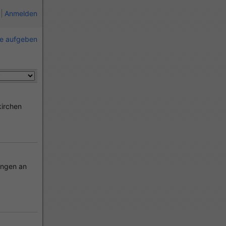
Anmelden
ie aufgeben
irchen
ingen an