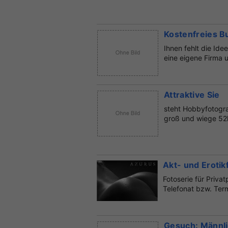
Kostenfreies B
Ihnen fehlt die Ide
eine eigene Firma u
Attraktive Sie
steht Hobbyfotogra
groß und wiege 52k
Akt- und Erotik
Fotoserie für Priva
Telefonat bzw. Term
Gesuch: Männl