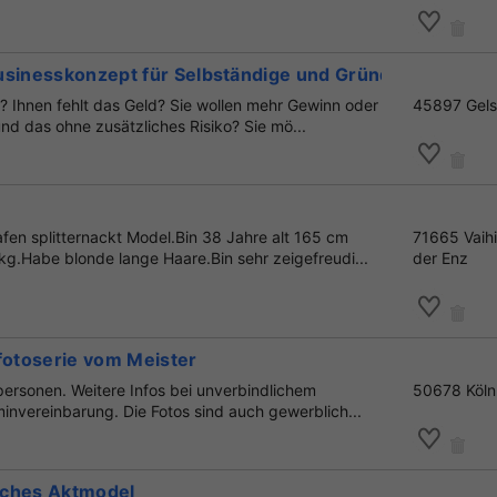
usinesskonzept für Selbständige und Gründer
e? Ihnen fehlt das Geld? Sie wollen mehr Gewinn oder
45897 Gels
nd das ohne zusätzliches Risiko? Sie mö...
fen splitternackt Model.Bin 38 Jahre alt 165 cm
71665 Vaih
g.Habe blonde lange Haare.Bin sehr zeigefreudi...
der Enz
fotoserie vom Meister
tpersonen. Weitere Infos bei unverbindlichem
50678 Köln
invereinbarung. Die Fotos sind auch gewerblich...
iches Aktmodel