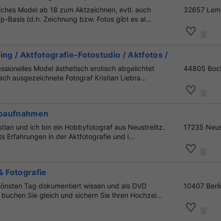
liches Model ab 18 zum Aktzeichnen, evtl. auch
32657 Lem
p-Basis (d.h. Zeichnung bzw. Fotos gibt es al...
ing / Aktfotografie-Fotostudio / Aktfotos / Akt
essionelles Model ästhetisch erotisch abgelichtet
44805 Bo
ch ausgezeichnete Fotograf Kristian Liebra...
otoaufnahmen
tian und ich bin ein Hobbyfotograf aus Neustrelitz.
17235 Neust
s Erfahrungen in der Aktfotografie und i...
& Fotografie
chönsten Tag dokumentiert wissen und als DVD
10407 Berli
buchen Sie gleich und sichern Sie Ihren Hochzei...