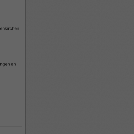
enkirchen
ingen an