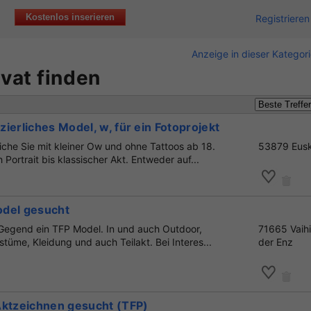
Kostenlos inserieren
Registrieren
Anzeige in dieser Kategor
ivat finden
ierliches Model, w, für ein Fotoprojekt
liche Sie mit kleiner Ow und ohne Tattoos ab 18.
53879 Eusk
 Portrait bis klassischer Akt. Entweder auf...
del gesucht
 Gegend ein TFP Model. In und auch Outdoor,
71665 Vaih
stüme, Kleidung und auch Teilakt. Bei Interes...
der Enz
Aktzeichnen gesucht (TFP)