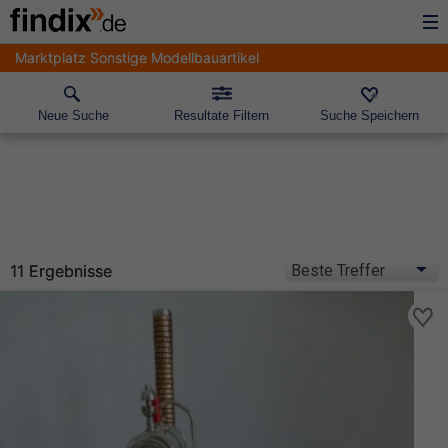
Marktplatz Sonstige Modellbauartikel
Neue Suche
Resultate Filtern
Suche Speichern
11 Ergebnisse