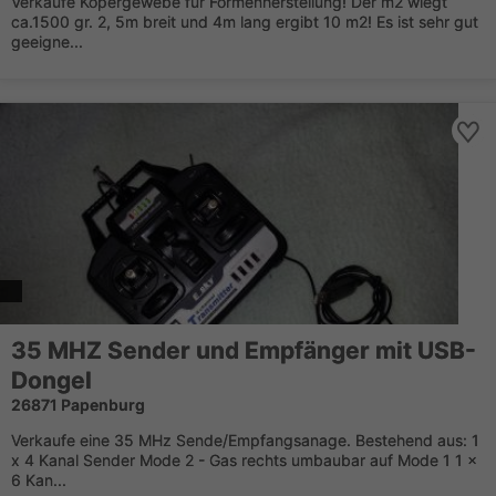
Verkaufe Köpergewebe für Formenherstellung! Der m2 wiegt
ca.1500 gr. 2, 5m breit und 4m lang ergibt 10 m2! Es ist sehr gut
geeigne...
35 MHZ Sender und Empfänger mit USB-
Dongel
26871 Papenburg
Verkaufe eine 35 MHz Sende/Empfangsanage. Bestehend aus: 1
x 4 Kanal Sender Mode 2 - Gas rechts umbaubar auf Mode 1 1 x
6 Kan...