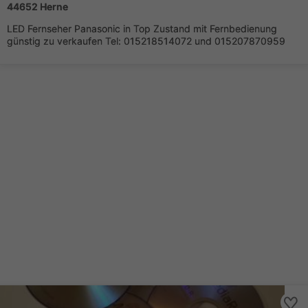
44652 Herne
LED Fernseher Panasonic in Top Zustand mit Fernbedienung
günstig zu verkaufen Tel: 015218514072 und 015207870959