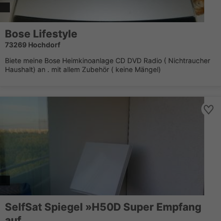
Bose Lifestyle
73269 Hochdorf
Biete meine Bose Heimkinoanlage CD DVD Radio ( Nichtraucher
Haushalt) an . mit allem Zubehör ( keine Mängel)
SelfSat Spiegel »H50D Super Empfang
auf