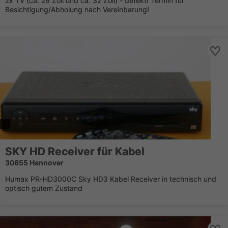
2x TV (ca. 26 Zoll und ca. 32 Zoll) - defekt! Termin für
Besichtigung/Abholung nach Vereinbarung!
SKY HD Receiver für Kabel
30655 Hannover
Humax PR-HD3000C Sky HD3 Kabel Receiver in technisch und
optisch gutem Zustand