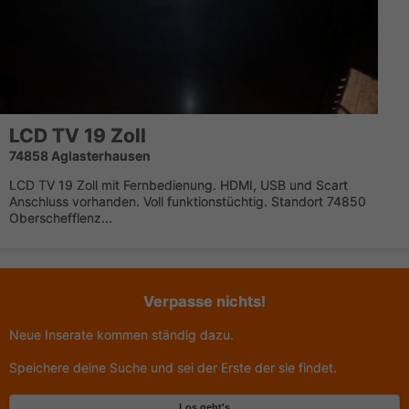
LCD TV 19 Zoll
74858 Aglasterhausen
LCD TV 19 Zoll mit Fernbedienung. HDMI, USB und Scart
Anschluss vorhanden. Voll funktionstüchtig. Standort 74850
Oberschefflenz...
Verpasse nichts!
Neue Inserate kommen ständig dazu.
Speichere deine Suche und sei der Erste der sie findet.
Los geht's