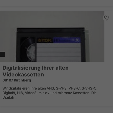
Digitalisierung Ihrer alten
Videokassetten
08107 Kirchberg
Wir digitalisieren Ihre alten VHS, S-VHS, VHS-C, S-VHS-C,
Digital8, HI8, Video8, minidv und micromv Kassetten. Die
Digitali...