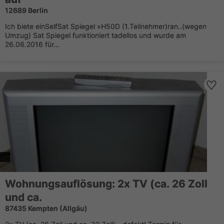
12689 Berlin
Ich biete einSelfSat Spiegel »H50D (1.Teilnehmer)ran..(wegen
Umzug) Sat Spiegel funktioniert tadellos und wurde am
26.06.2016 für...
Wohnungsauflösung: 2x TV (ca. 26 Zoll
und ca.
87435 Kempten (Allgäu)