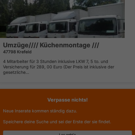
Umzüge//// Küchenmontage ///
47798 Krefeld
4 Mitarbeiter für 3 Stunden inklusive LKW 7, 5 to. und
Versicherung für 289, 00 Euro (Der Preis ist inklusive der
gesetzliche...
Verpasse nichts!
Neue Inserate kommen ständig dazu.
Speichere deine Suche und sei der Erste der sie findet.
Los geht's