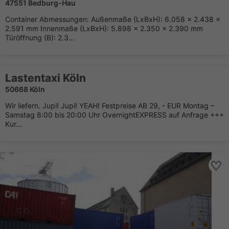
47551 Bedburg-Hau
Container Abmessungen: Außenmaße (LxBxH): 6.058 x 2.438 x
2.591 mm Innenmaße (LxBxH): 5.898 x 2.350 x 2.390 mm
Türöffnung (B): 2.3...
Lastentaxi Köln
50668 Köln
Wir liefern. Jupi! Jupi! YEAH! Festpreise AB 29, - EUR Montag –
Samstag 8:00 bis 20:00 Uhr OvernightEXPRESS auf Anfrage +++
Kur...