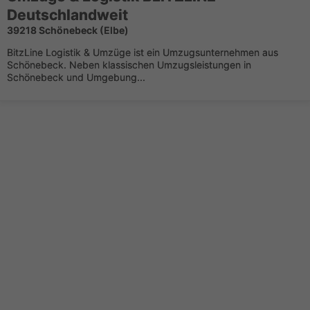
Deutschlandweit
39218 Schönebeck (Elbe)
BitzLine Logistik & Umzüge ist ein Umzugsunternehmen aus
Schönebeck. Neben klassischen Umzugsleistungen in
Schönebeck und Umgebung...