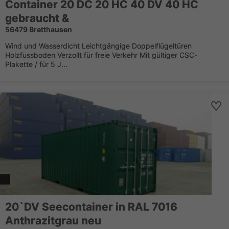
Container 20 DC 20 HC 40 DV 40 HC
gebraucht &
56479 Bretthausen
Wind und Wasserdicht Leichtgängige Doppelflügeltüren
Holzfussboden Verzollt für freie Verkehr Mit gültiger CSC-
Plakette / für 5 J...
20`DV Seecontainer in RAL 7016
Anthrazitgrau neu